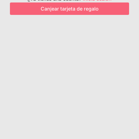
Canjear tarjeta de regalo