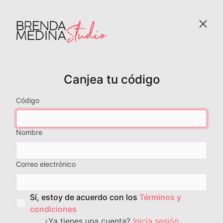
Canjea tu código
Código
Nombre
Correo electrónico
Sí, estoy de acuerdo con los
Términos y
condiciones
¿Ya tienes una cuenta?
Inicia sesión