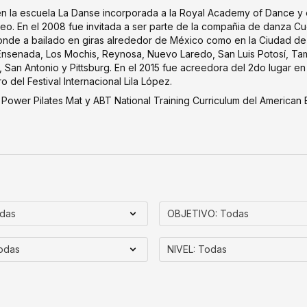
 en la escuela La Danse incorporada a la Royal Academy of Dance y 
eo. En el 2008 fue invitada a ser parte de la compañi­a de danza Cu
donde a bailado en giras alrededor de México como en la Ciudad d
 Ensenada, Los Mochis, Reynosa, Nuevo Laredo, San Luis Potosí­, Ta
San Antonio y Pittsburg. En el 2015 fue acreedora del 2do lugar en 
o del Festival Internacional Lila López.
e Power Pilates Mat y ABT National Training Curriculum del American B