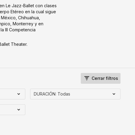
en Le Jazz-Ballet con clases
erpo Etéreo en la cual sigue
e México, Chihuahua,
mpico, Monterrey y en
la III Competencia
allet Theater.
Cerrar filtros