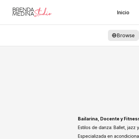
Inicio
Browse
Bailarina, Docente y Fitne
Estilos de danza: Ballet, jaz
Especializada en acondicionam