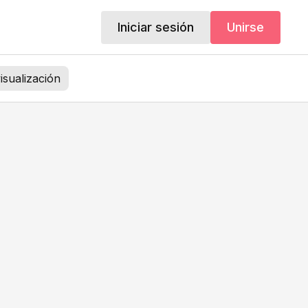
Iniciar sesión
Unirse
visualización