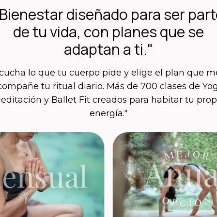
Bienestar diseñado para ser part
de tu vida, con planes que se
adaptan a ti."
cucha lo que tu cuerpo pide y elige el plan que m
compañe tu ritual diario. Más de 700 clases de Yog
editación y Ballet Fit creados para habitar tu prop
energía."