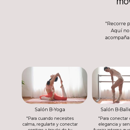
mov
"Recorre 
Aquí no 
acompaña t
Salón B•Yoga
Salón B•Balle
"Para cuando necesites
"Para conectar 
calma, regularte y conectar
elegancia y sen