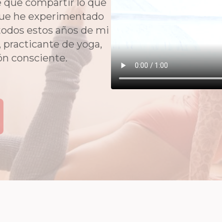
e que compartir lo que
 que he experimentado
 todos estos años de mi
 practicante de yoga,
ón consciente.