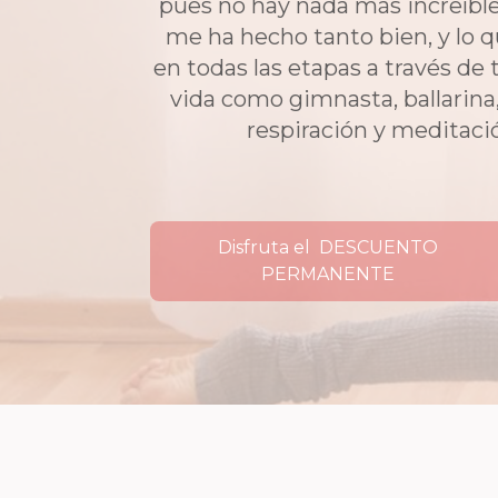
pues no hay nada más increíbl
me ha hecho tanto bien, y lo
en todas las etapas a través de
vida como gimnasta, ballarina,
respiración y meditaci
Disfruta el DESCUENTO
PERMANENTE