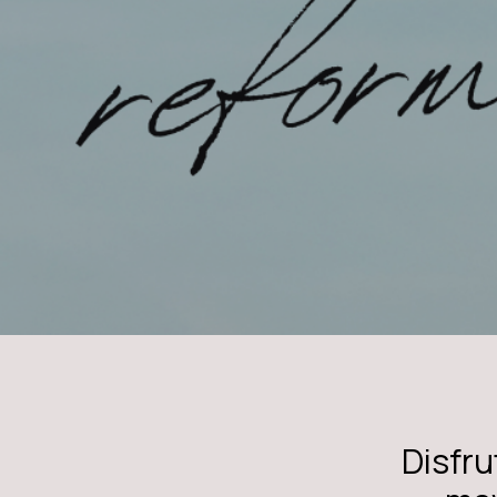
Disfru