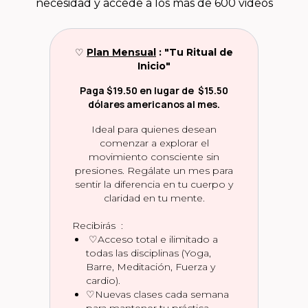
necesidad y accede a los más de 600 videos
♡
Plan Mensual
: "Tu Ritual de
Inicio"
Paga $19.50 en lugar de $15.50
dólares americanos al mes.
Ideal para quienes desean
comenzar a explorar el
movimiento consciente sin
presiones. Regálate un mes para
sentir la diferencia en tu cuerpo y
claridad en tu mente.
Recibirás :
♡Acceso total e ilimitado a
todas las disciplinas (Yoga,
Barre, Meditación, Fuerza y
cardio).
♡Nuevas clases cada semana