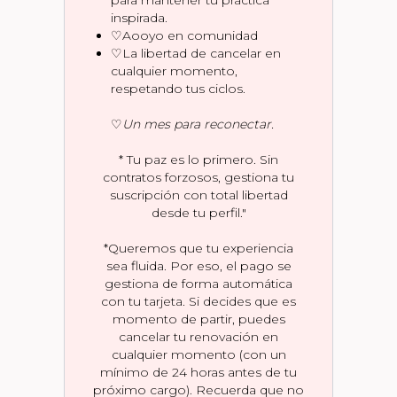
para mantener tu práctica
inspirada.
♡Aooyo en comunidad
♡La libertad de cancelar en
cualquier momento,
respetando tus ciclos.
♡
Un mes para reconectar.
* Tu paz es lo primero. Sin
contratos forzosos, gestiona tu
suscripción con total libertad
desde tu perfil."
*Queremos que tu experiencia
sea fluida. Por eso, el pago se
gestiona de forma automática
con tu tarjeta. Si decides que es
momento de partir, puedes
cancelar tu renovación en
cualquier momento (con un
mínimo de 24 horas antes de tu
próximo cargo). Recuerda que no