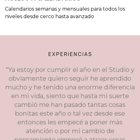
Calendarios semanas y mensuales para todos los
niveles desde cerco hasta avanzado
E X P E R I E N C I A S
"Ya estoy por cumplir el año en el Studio y
obviamente quiero seguir he aprendido
mucho y he tenido una enorme diferencia
en mi vida, siento que hasta mi suerte
cambió me han pasado tantas cosas
bonitas este año o tal vez desde ese
entonces les empecé a poner más
atención o por mi cambio de
pensamiento empecé a atraer cosas