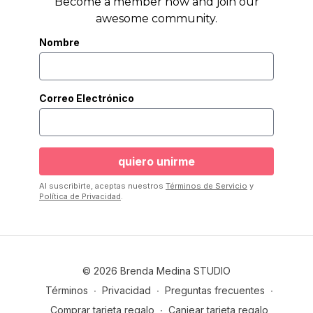
Become a member now and join our
awesome community.
Nombre
Correo Electrónico
Al suscribirte, aceptas nuestros
Términos de Servicio
y
Política de Privacidad
.
© 2026 Brenda Medina STUDIO
Términos
∙
Privacidad
∙
Preguntas frecuentes
∙
Comprar tarjeta regalo
∙
Canjear tarjeta regalo