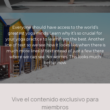
Everyone should have access to the world’s
greatest yoga minds. Learn why it’s so crucial for
your yoga practice to learn from the best. Another
line of text so we see how it looks like when there is
much more lines of text intead of just a few there
where we can see. No worries. This looks much
better now.
Vive el contenido exclusivo para
miembros