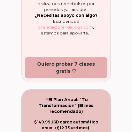
realizamos reembolsos por
periodos ya iniciados.
¿Necesitas apoyo con algo?
Escríbenos a
brenda@brendayoga.com
,
estamos para apoyarte.
Quiero probar 7 clases
gratis
♡
♡
El Plan Anual: "Tu
Transformación" (El más
recomendado)
$149.99USD cargo automático
anual.($12.73 usd mes)