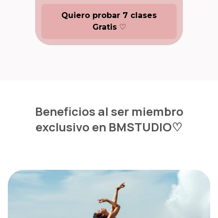
Quiero probar 7 clases
Gratis
♡
Beneficios al ser miembro
exclusivo en BMSTUDIO♡