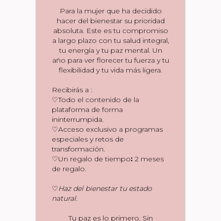
Para la mujer que ha decidido
hacer del bienestar su prioridad
absoluta. Este es tu compromiso
a largo plazo con tu salud integral,
tu energía y tu paz mental. Un
año para ver florecer tu fuerza y tu
flexibilidad y tu vida más ligera.
Recibirás a :
♡Todo el contenido de la
plataforma de forma
ininterrumpida.
♡Acceso exclusivo a programas
especiales y retos de
transformación.
♡Un regalo de tiempo
:
2 meses
de regalo.
♡
Haz del bienestar tu estado
natural.
Tu paz es lo primero. Sin