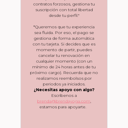
contratos forzosos, gestiona tu
suscripción con total libertad
desde tu perfil."
*Queremos que tu experiencia
sea fluida. Por eso, el pago se
gestiona de forma automática
con tu tarjeta. Si decides que es
momento de partir, puedes
cancelar tu renovación en
cualquier momento (con un
mínimo de 24 horas antes de tu
próximo cargo). Recuerda que no
realizamos reembolsos por
periodos ya iniciados.
¿Necesitas apoyo con algo?
Escríbenos a
brenda@brendayoga.com
,
estamos para apoyarte.