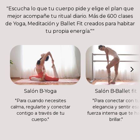
"Escucha lo que tu cuerpo pide y elige el plan que
mejor acompañe tu ritual diario. Más de 600 clases
de Yoga, Meditación y Ballet Fit creados para habitar
tu propia energía.""
Salón B•Yoga
Salón B•Ballet fit
"Para cuando necesites
"Para conectar con tu
calma, regularte y conectar
elegancia y sentir esa
contigo a través de tu
fuerza interna que te h
cuerpo."
brillar."