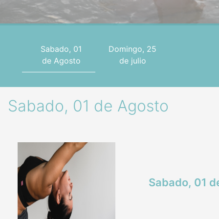
Sabado, 01
Domingo, 25
de Agosto
de julio
Sabado, 01 de Agosto
Sabado, 01 d