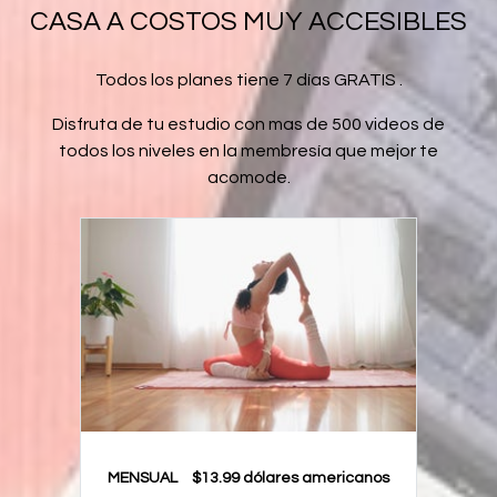
CASA A COSTOS MUY ACCESIBLES
Todos los planes tiene 7 días GRATIS .
Disfruta de tu estudio con mas de 500 videos de
todos los niveles en la membresía que mejor te
acomode.
MENSUAL
$13.99 dólares americanos