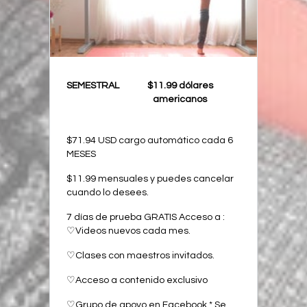
SEMESTRAL
$11.99 dólares
americanos
$71.94 USD cargo automático cada 6
MESES
$11.99 mensuales y puedes cancelar
cuando lo desees.
7 días de prueba GRATIS Acceso a :
♡Videos nuevos cada mes.
♡Clases con maestros invitados.
♡Acceso a contenido exclusivo
♡Grupo de apoyo en Facebook * Se