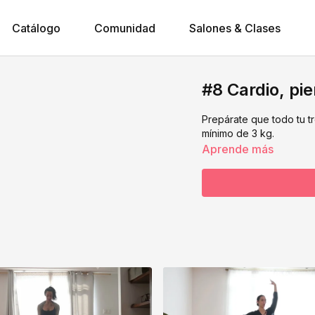
Catálogo
Comunidad
Salones & Clases
#8 Cardio, pie
Prepárate que todo tu t
mínimo de 3 kg.
Aprende más