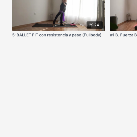
29:24
5-BALLET FIT con resistencia y peso (Fullbody)
#1 B. Fuerza