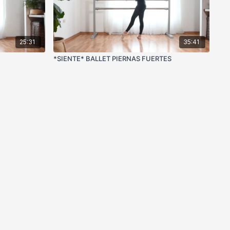
25:31
35:41
*SIENTE* BALLET PIERNAS FUERTES