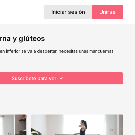
Iniciar sesión
Unirse
rna y glúteos
ren inferior se va a despertar, necesitas unas mancuernas
Suscríbete para ver