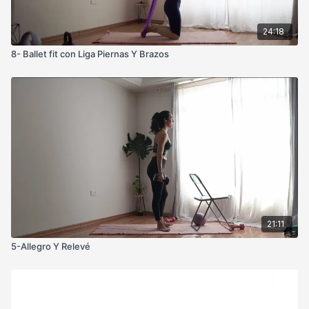
24:18
8- Ballet fit con Liga Piernas Y Brazos
21:11
5-Allegro Y Relevé