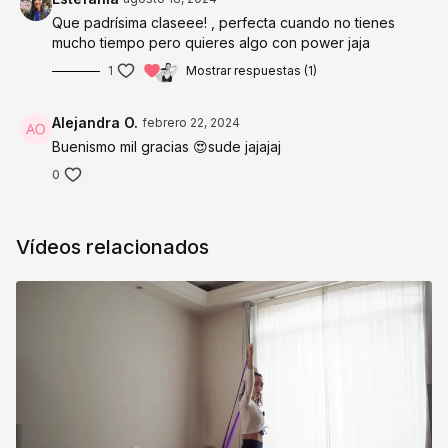
Que padrísima claseee! , perfecta cuando no tienes
mucho tiempo pero quieres algo con power jaja
1
Mostrar respuestas (1)
Alejandra O.
febrero 22, 2024
Buenismo mil gracias 😍sude jajajaj
0
Vídeos relacionados