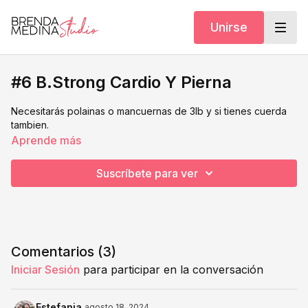
Unirse
#6 B.Strong Cardio Y Pierna
Necesitarás polainas o mancuernas de 3lb y si tienes cuerda
tambien.
Aprende más
Suscríbete para ver
Comentarios (
3
)
Iniciar Sesión
para participar en la conversación
Estefania
agosto 18, 2024