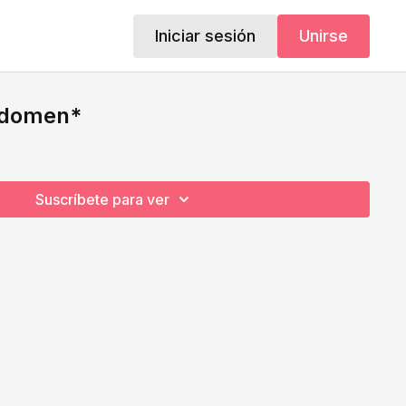
Iniciar sesión
Unirse
abdomen*
Suscríbete para ver