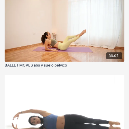
39:07
BALLET MOVES abs y suelo pélvico