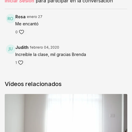
Iniciar Sesión
para participar en la conversación
Rosa
enero 27
Me encantó
0
Judith
febrero 04, 2020
Increíble la clase, mil gracias Brenda
1
Vídeos relacionados