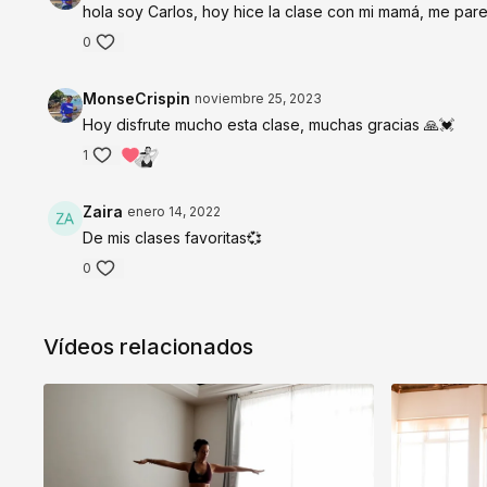
hola soy Carlos, hoy hice la clase con mi mamá, me par
0
MonseCrispin
noviembre 25, 2023
Hoy disfrute mucho esta clase, muchas gracias 🙏💓
1
Zaira
enero 14, 2022
De mis clases favoritas💞
0
Vídeos relacionados