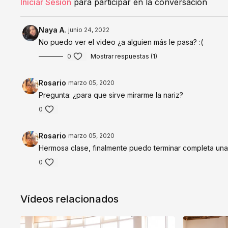
Iniciar Sesión
para participar en la conversación
Naya A.
junio 24, 2022
No puedo ver el video ¿a alguien más le pasa? :(
0
Mostrar respuestas (1)
Rosario
marzo 05, 2020
Pregunta: ¿para que sirve mirarme la nariz?
0
Rosario
marzo 05, 2020
Hermosa clase, finalmente puedo terminar completa una 
0
Vídeos relacionados