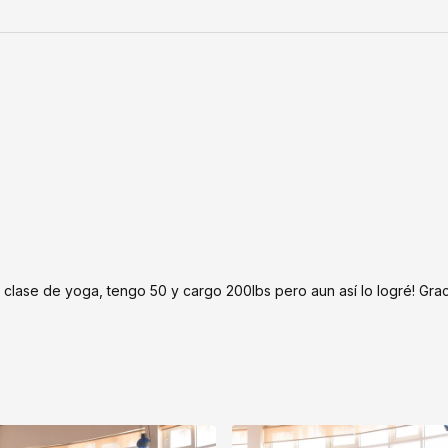
clase de yoga, tengo 50 y cargo 200lbs pero aun así lo logré! Grac