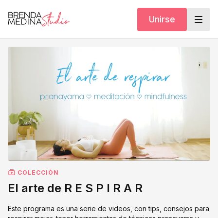
Unirse
COLECCIÓN
El arte de R E S P I R A R
Este programa es una serie de videos, con tips, consejos para