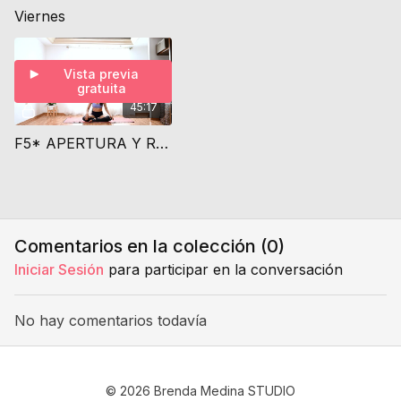
Viernes
Vista previa
gratuita
45:17
F5* APERTURA Y ROTACIÓN DE CADERA*
Comentarios en la colección (
0
)
Iniciar Sesión
para participar en la conversación
No hay comentarios todavía
© 2026 Brenda Medina STUDIO