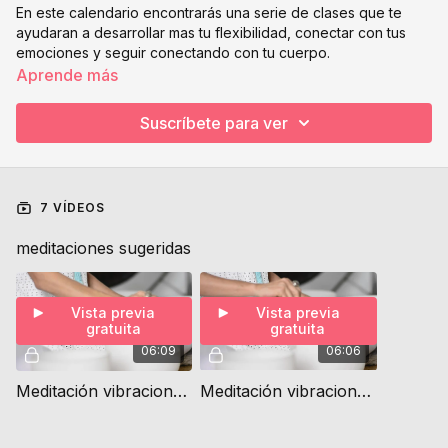
En este calendario encontrarás una serie de clases que te
ayudaran a desarrollar mas tu flexibilidad, conectar con tus
emociones y seguir conectando con tu cuerpo.
Aprende más
Suscríbete para ver
7 VÍDEOS
meditaciones sugeridas
Vista previa
Vista previa
gratuita
gratuita
06:09
06:06
Meditación vibracional 1er Chakra *YO TENGO*
Meditación vibracional 2ndo Chakra *YO SIENTO*