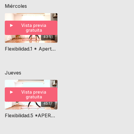
Miércoles
Vista previa
gratuita
43:51
Flexibilidad.1 * Apertura de cadera
Jueves
Vista previa
gratuita
45:17
Flexibilidad.5 *APERTURA Y ROTACIÓN DE CADERA