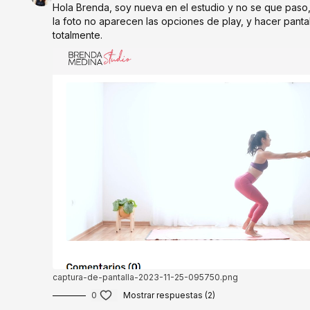
Hola Brenda, soy nueva en el estudio y no se que paso, q
la foto no aparecen las opciones de play, y hacer pantal
totalmente.
captura-de-pantalla-2023-11-25-095750.png
0
Mostrar respuestas (2)