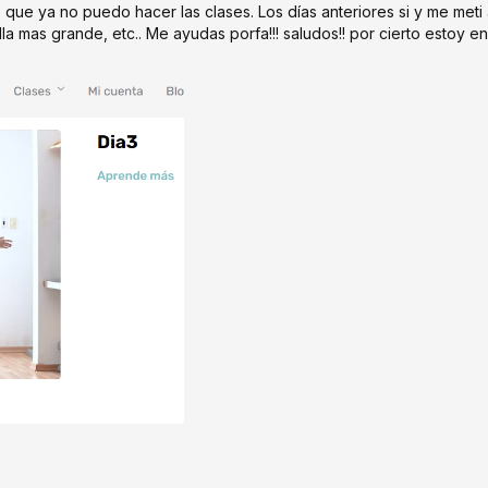
ue ya no puedo hacer las clases. Los días anteriores si y me meti a
la mas grande, etc.. Me ayudas porfa!!! saludos!! por cierto estoy 