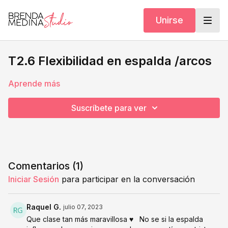
Unirse
T2.6 Flexibilidad en espalda /arcos
Aprende más
Suscríbete para ver
Comentarios (
1
)
Iniciar Sesión
para participar en la conversación
Raquel G.
julio 07, 2023
Que clase tan más maravillosa ♥️ No se si la espalda