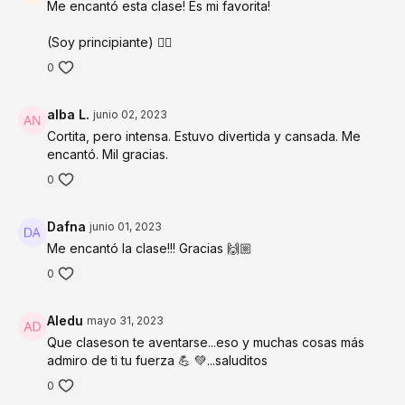
Me encantó esta clase! Es mi favorita!
(Soy principiante) 🧘‍♀️
0
alba L.
junio 02, 2023
Cortita, pero intensa. Estuvo divertida y cansada. Me
encantó. Mil gracias.
0
Dafna
junio 01, 2023
Me encantó la clase!!! Gracias 🙌🏼
0
Aledu
mayo 31, 2023
Que claseson te aventarse...eso y muchas cosas más
admiro de ti tu fuerza 💪 💚...saluditos
0