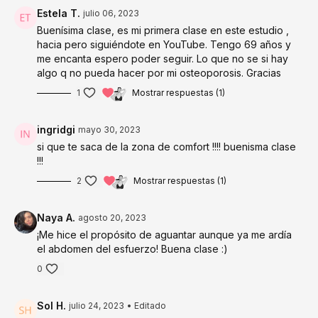
Estela T.
julio 06, 2023
Buenísima clase, es mi primera clase en este estudio ,
hacia pero siguiéndote en YouTube. Tengo 69 años y
me encanta espero poder seguir. Lo que no se si hay
algo q no pueda hacer por mi osteoporosis. Gracias
1
Mostrar respuestas (1)
ingridgi
mayo 30, 2023
si que te saca de la zona de comfort !!!! buenisma clase
!!!
2
Mostrar respuestas (1)
Naya A.
agosto 20, 2023
¡Me hice el propósito de aguantar aunque ya me ardía
el abdomen del esfuerzo! Buena clase :)
0
Sol H.
julio 24, 2023
• Editado