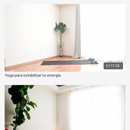
01:17:28
Yoga para estabilizar tu energia