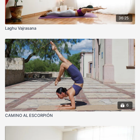
36:25
Laghu Vajrasana
6
CAMINO AL ESCORPIÓN