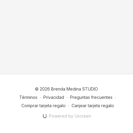
© 2026 Brenda Medina STUDIO
Términos
∙
Privacidad
∙
Preguntas frecuentes
∙
Comprar tarjeta regalo
∙
Canjear tarjeta regalo
Powered by Uscreen