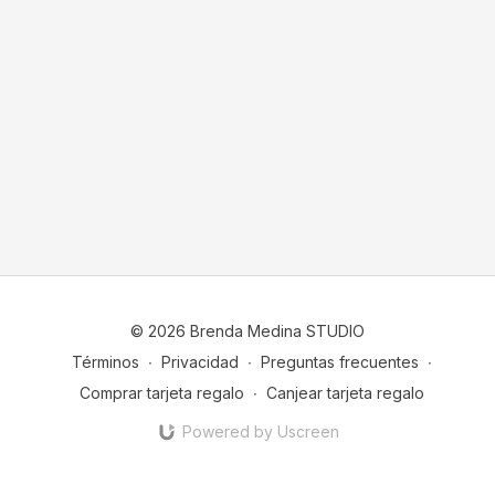
© 2026 Brenda Medina STUDIO
Términos
∙
Privacidad
∙
Preguntas frecuentes
∙
Comprar tarjeta regalo
∙
Canjear tarjeta regalo
Powered by Uscreen