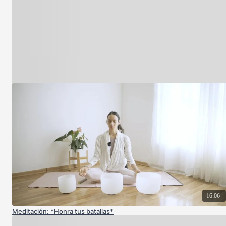
16:06
Meditación: *Honra tus batallas*