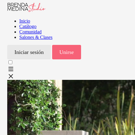
Inicio
Catálogo
Comunidad
Salones & Clases
Iniciar sesión
Unirse