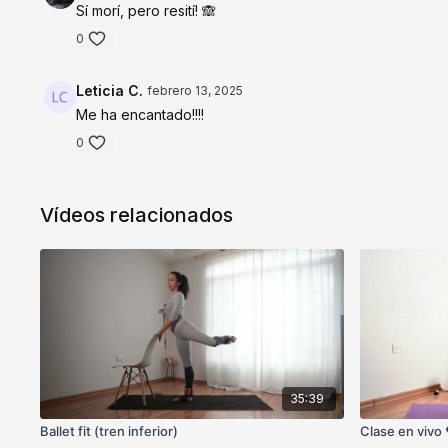
Sí morí, pero resití! 🙈
0
Leticia C.
febrero 13, 2025
Me ha encantado!!!!
0
Vídeos relacionados
35:39
Ballet fit (tren inferior)
Clase en vivo 