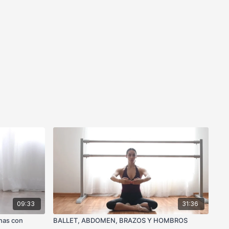
09:33
31:36
rnas con
BALLET, ABDOMEN, BRAZOS Y HOMBROS