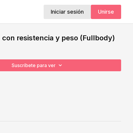
Iniciar sesión
Unirse
con resistencia y peso (Fullbody)
Suscríbete para ver