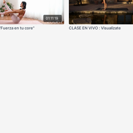
01:11:19
"Fuerza en tu core"
CLASE EN VIVO : Visualízate