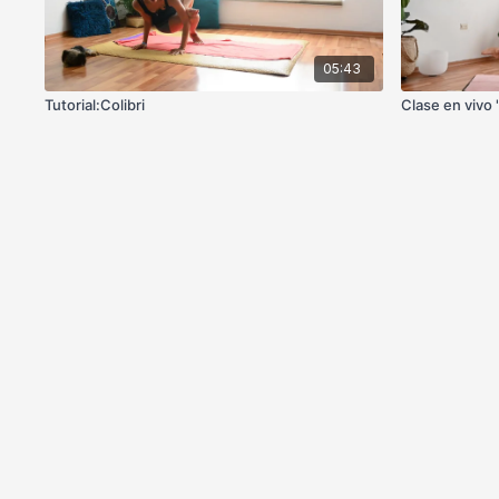
05:43
Tutorial:Colibri
Clase en vivo 