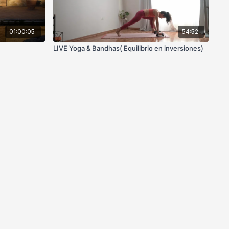
01:00:05
54:52
LIVE Yoga & Bandhas( Equilibrio en inversiones)