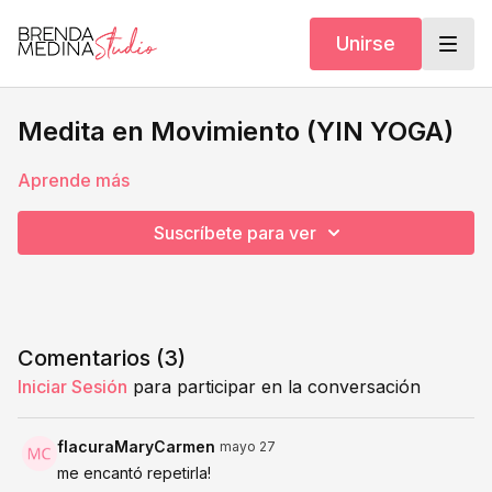
Unirse
Medita en Movimiento (YIN YOGA)
Aprende más
Suscríbete para ver
Comentarios (
3
)
Iniciar Sesión
para participar en la conversación
flacuraMaryCarmen
mayo 27
me encantó repetirla!