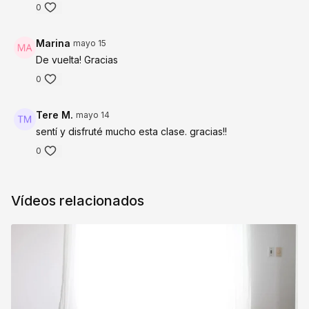
0
Marina
mayo 15
De vuelta! Gracias
0
Tere M.
mayo 14
sentí y disfruté mucho esta clase. gracias!!
0
Vídeos relacionados