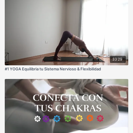
33:29
#1 YOGA Equilibria tu Sistema Nervioso & Flexibilidad