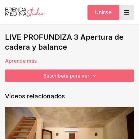
Unirse
LIVE PROFUNDIZA 3 Apertura de
cadera y balance
Aprende más
Suscríbete para ver
Vídeos relacionados