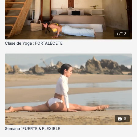
27:10
Clase de Yoga : FORTALÉCETE
6
Semana "FUERTE & FLEXIBLE