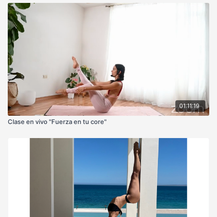
01:11:19
Clase en vivo "Fuerza en tu core"