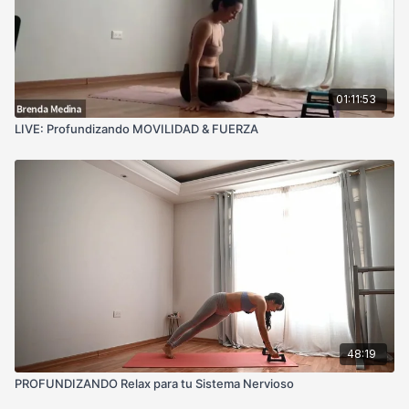
01:11:53
LIVE: Profundizando MOVILIDAD & FUERZA
48:19
PROFUNDIZANDO Relax para tu Sistema Nervioso