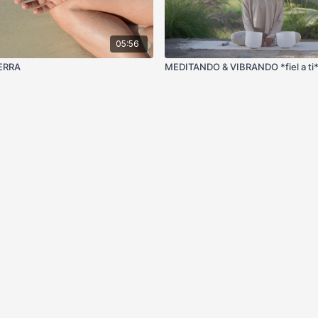
05:56
IERRA
MEDITANDO & VIBRANDO *fiel a ti