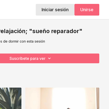
Iniciar sesión
Unirse
relajación; "sueño reparador"
es de dormir con esta sesión
Suscríbete para ver