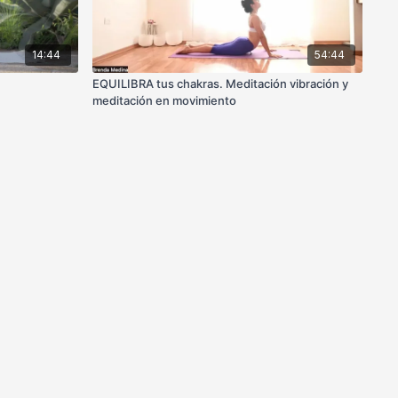
14:44
54:44
*
EQUILIBRA tus chakras. Meditación vibración y
meditación en movimiento