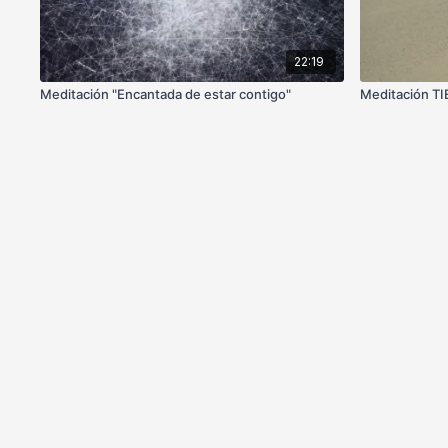
22:19
Meditación "Encantada de estar contigo"
Meditación T