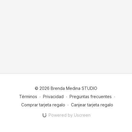
© 2026 Brenda Medina STUDIO
Términos
∙
Privacidad
∙
Preguntas frecuentes
∙
Comprar tarjeta regalo
∙
Canjear tarjeta regalo
Powered by Uscreen