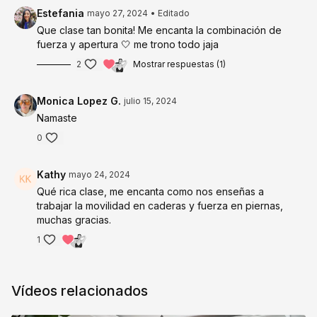
Estefania
mayo 27, 2024
• Editado
Que clase tan bonita! Me encanta la combinación de
fuerza y apertura 🤍 me trono todo jaja
2
Mostrar respuestas (1)
Monica Lopez G.
julio 15, 2024
Namaste
0
Kathy
mayo 24, 2024
Qué rica clase, me encanta como nos enseñas a
trabajar la movilidad en caderas y fuerza en piernas,
muchas gracias.
1
Vídeos relacionados