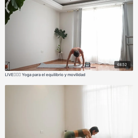
48:52
LIVE🧘🏻‍♀️ Yoga para el equilibrio y movilidad