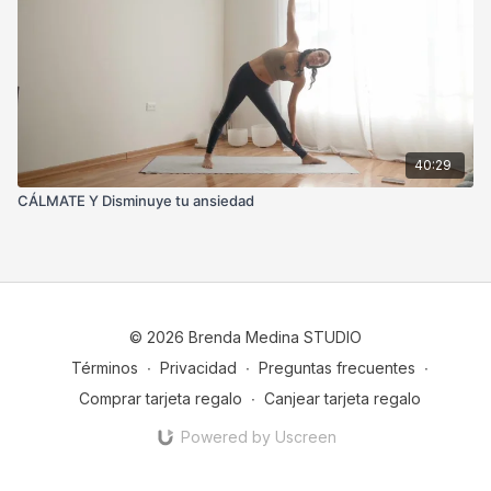
40:29
CÁLMATE Y Disminuye tu ansiedad
© 2026 Brenda Medina STUDIO
Términos
∙
Privacidad
∙
Preguntas frecuentes
∙
Comprar tarjeta regalo
∙
Canjear tarjeta regalo
Powered by Uscreen