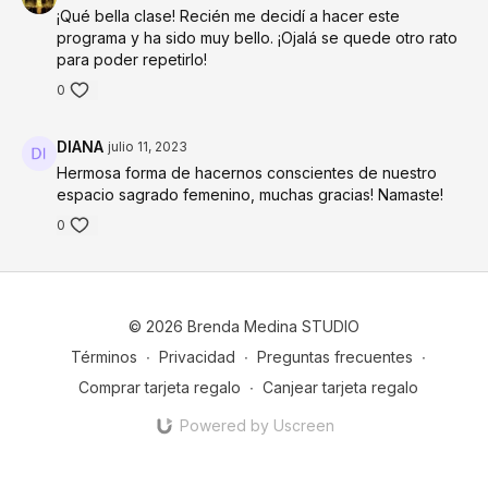
¡Qué bella clase! Recién me decidí a hacer este
programa y ha sido muy bello. ¡Ojalá se quede otro rato
para poder repetirlo!
0
DIANA
julio 11, 2023
Hermosa forma de hacernos conscientes de nuestro
espacio sagrado femenino, muchas gracias! Namaste!
0
© 2026 Brenda Medina STUDIO
Términos
∙
Privacidad
∙
Preguntas frecuentes
∙
Comprar tarjeta regalo
∙
Canjear tarjeta regalo
Powered by Uscreen